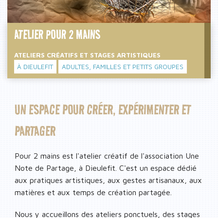
ATELIER POUR 2 MAINS
ATELIERS CRÉATIFS ET STAGES ARTISTIQUES
À DIEULEFIT
ADULTES, FAMILLES ET PETITS GROUPES
UN ESPACE POUR CRÉER, EXPÉRIMENTER ET
PARTAGER
Pour 2 mains
est l'atelier créatif de l'association Une
Note de Partage, à Dieulefit. C'est un espace dédié
aux pratiques artistiques, aux gestes artisanaux, aux
matières et aux temps de création partagée.
Nous y accueillons des ateliers ponctuels, des stages