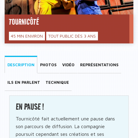
TOURNICÔTÉ
45 MIN ENVIRON
TOUT PUBLIC DÈS 3 ANS
DESCRIPTION
PHOTOS
VIDÉO
REPRÉSENTATIONS
ILS EN PARLENT
TECHNIQUE
EN PAUSE !
Tournicôté fait actuellement une pause dans
son parcours de diffusion. La compagnie
poursuit cependant ses créations et ses