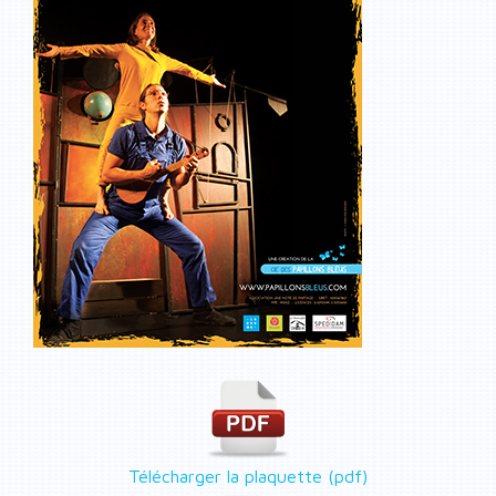
Télécharger la plaquette (pdf)