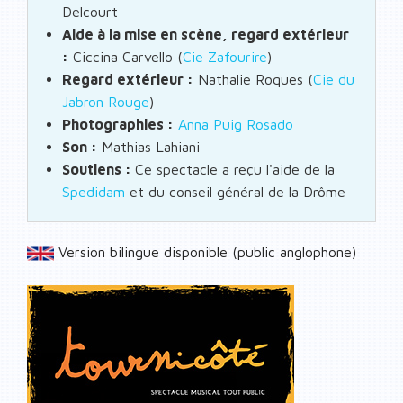
Delcourt
Aide à la mise en scène, regard extérieur
:
Ciccina Carvello (
Cie Zafourire
)
Regard extérieur :
Nathalie Roques (
Cie du
Jabron Rouge
)
Photographies :
Anna Puig Rosado
Son :
Mathias Lahiani
Soutiens :
Ce spectacle a reçu l'aide de la
Spedidam
et du conseil général de la Drôme
Version bilingue disponible (public anglophone)